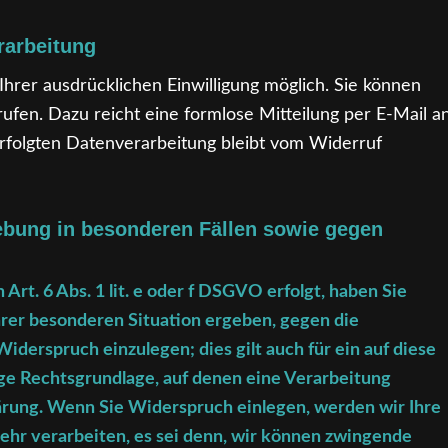
rarbeitung
hrer ausdrücklichen Einwilligung möglich. Sie können
errufen. Dazu reicht eine formlose Mitteilung per E-Mail a
erfolgten Datenverarbeitung bleibt vom Widerruf
ebung in besonderen Fällen sowie gegen
rt. 6 Abs. 1 lit. e oder f DSGVO erfolgt, haben Sie
Ihrer besonderen Situation ergeben, gegen die
erspruch einzulegen; dies gilt auch für ein auf diese
ige Rechtsgrundlage, auf denen eine Verarbeitung
ärung. Wenn Sie Widerspruch einlegen, werden wir Ihre
hr verarbeiten, es sei denn, wir können zwingende