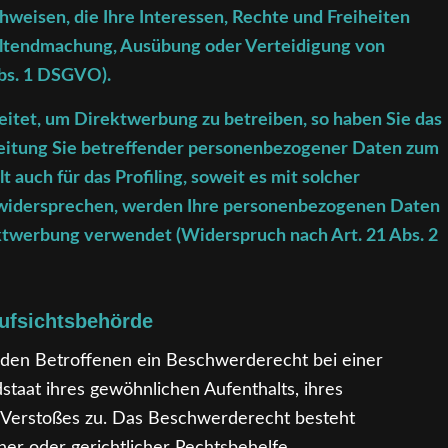
weisen, die Ihre Interessen, Rechte und Freiheiten
eltendmachung, Ausübung oder Verteidigung von
bs. 1 DSGVO).
tet, um Direktwerbung zu betreiben, so haben Sie das
beitung Sie betreffender personenbezogener Daten zum
 auch für das Profiling, soweit es mit solcher
 widersprechen, werden Ihre personenbezogenen Daten
twerbung verwendet (Widerspruch nach Art. 21 Abs. 2
ufsichtsbehörde
 den Betroffenen ein Beschwerderecht bei einer
staat ihres gewöhnlichen Aufenthalts, ihres
 Verstoßes zu. Das Beschwerderecht besteht