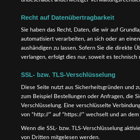
unbeschadet anderweitiger verwaltungsrechtlich
Recht auf Datenübertragbarkeit
Sie haben das Recht, Daten, die wir auf Grundlag
automatisiert verarbeiten, an sich oder an ein
aushändigen zu lassen. Sofern Sie die direkte 
verlangen, erfolgt dies nur, soweit es technisch 
SSL- bzw. TLS-Verschlüsselung
Diese Seite nutzt aus Sicherheitsgründen und z
zum Beispiel Bestellungen oder Anfragen, die Si
Verschlüsselung. Eine verschlüsselte Verbindun
von “http://” auf “https://” wechselt und an de
Wenn die SSL- bzw. TLS-Verschlüsselung aktiviert
von Dritten mitgelesen werden.