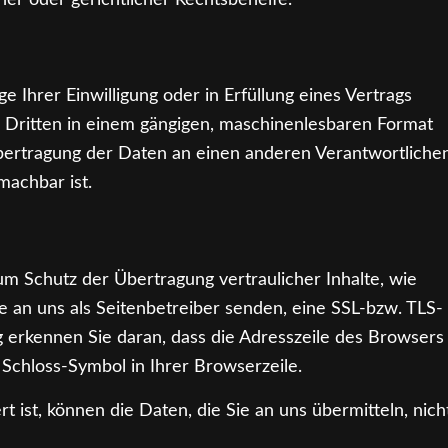
er oder gerichtlicher Rechtsbehelfe.
e Ihrer Einwilligung oder in Erfüllung eines Vertrags
en Dritten in einem gängigen, maschinenlesbaren Format
Übertragung der Daten an einen anderen Verantwortliche
machbar ist.
um Schutz der Übertragung vertraulicher Inhalte, wie
e an uns als Seitenbetreiber senden, eine SSL-bzw. TLS-
g erkennen Sie daran, dass die Adresszeile des Browsers
m Schloss-Symbol in Ihrer Browserzeile.
 ist, können die Daten, die Sie an uns übermitteln, nich